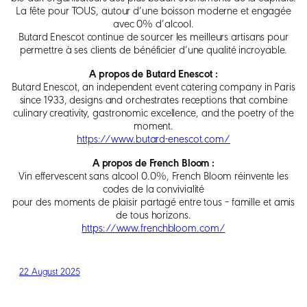
La fête pour TOUS, autour d’une boisson moderne et engagée
avec 0% d’alcool.
Butard Enescot continue de sourcer les meilleurs artisans pour
permettre à ses clients de bénéficier d’une qualité incroyable.
A propos de Butard Enescot :
Butard Enescot, an independent event catering company in Paris
since 1933, designs and orchestrates receptions that combine
culinary creativity, gastronomic excellence, and the poetry of the
moment.
https://www.butard-enescot.com/
A propos de French Bloom :
Vin effervescent sans alcool 0.0%, French Bloom réinvente les
codes de la convivialité
pour des moments de plaisir partagé entre tous – famille et amis
de tous horizons.
https://www.frenchbloom.com/
22 August 2025