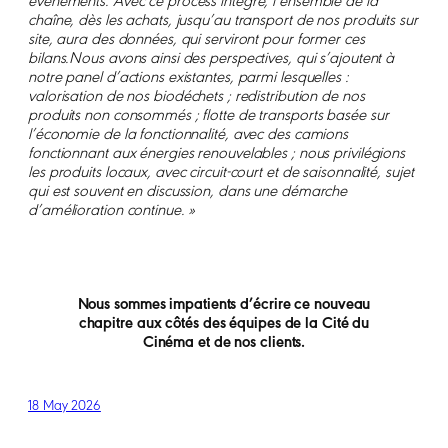
événements. Avec ce process intégré, l’ensemble de la
chaîne, dès les achats, jusqu’au transport de nos produits sur
site, aura des données, qui serviront pour former ces
bilans.Nous avons ainsi des perspectives, qui s’ajoutent à
notre panel d’actions existantes, parmi lesquelles :
valorisation de nos biodéchets ; redistribution de nos
produits non consommés ; flotte de transports basée sur
l’économie de la fonctionnalité, avec des camions
fonctionnant aux énergies renouvelables ; nous privilégions
les produits locaux, avec circuit-court et de saisonnalité, sujet
qui est souvent en discussion, dans une démarche
d’amélioration continue. »
Nous sommes impatients d’écrire ce nouveau
chapitre aux côtés des équipes de la Cité du
Cinéma et de nos clients.
18 May 2026