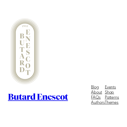
Blog
Events
About
Shop
Butard Enescot
FAQs
Patterns
Authors
Themes