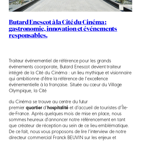
Butard Enescot à la Cité du Cinéma :
gastronomie, innovation et événements
responsables.
Traiteur événementiel de référence pour les grands
événements coorporate, Butard Enescot devient traiteur
intégré de la Cité du Cinéma : un lieu mythique et visionnaire
qui ambitionne d’être la référence de l’excellence
événementielle à la française. Située au cœur du Village
Olympique, la Cité
du Cinéma se trouve au centre du futur
premier
quartier
d’
hospitalité
et d’accueil de touristes d’Île-
de-France. Après quelques mois de mise en place, nous
sommes heureux d’annoncer notre référencement en tant
que créateur de réception au sein de ce lieu emblématique.
De ce fait, nous vous proposons de lire l’interview de notre
directeur commercial Franck BEUVIN sur les enjeux et