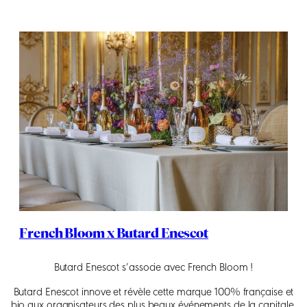
French Bloom x Butard Enescot
Butard Enescot s’associe avec French Bloom !
Butard Enescot innove et révèle cette marque 100% française et
bio aux organisateurs des plus beaux événements de la capitale.