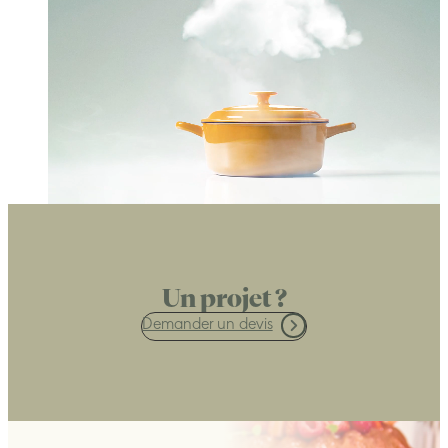
Un projet ?
Demander un devis