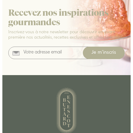
Recevez nos inspirations
gourmandes
Inscrivez-vous à notre newsletter pour découvrir en avant-
première nos actualités, recettes exclusives et offres spéciales.