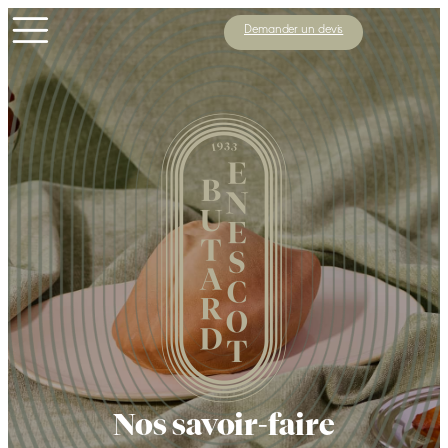
Demander un devis
Nos savoir-faire